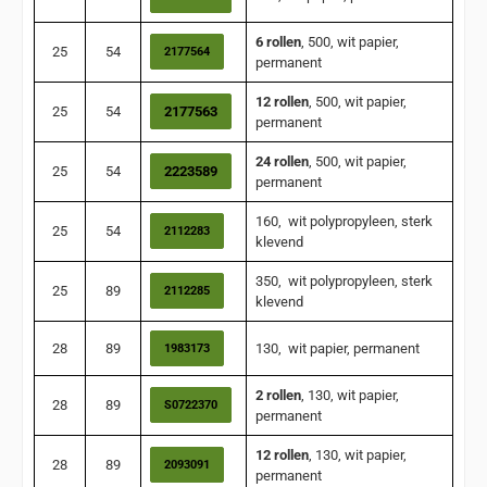
6 rollen
, 500, wit papier,
25
54
2177564
permanent
12 rollen
, 500, wit papier,
25
54
2177563
permanent
24 rollen
, 500, wit papier,
25
54
2223589
permanent
160, wit polypropyleen, sterk
25
54
2112283
klevend
350, wit polypropyleen, sterk
25
89
2112285
klevend
28
89
130, wit papier, permanent
1983173
2 rollen
, 130, wit papier,
28
89
S0722370
permanent
12 rollen
, 130, wit papier,
28
89
2093091
permanent