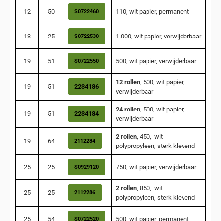
12
50
110, wit papier, permanent
S0722460
13
25
1.000, wit papier, verwijderbaar
S0722530
19
51
500, wit papier, verwijderbaar
S0722550
12 rollen
, 500, wit papier,
19
51
2234186
verwijderbaar
24 rollen
, 500, wit papier,
19
51
2234184
verwijderbaar
2 rollen
, 450, wit
19
64
2112284
polypropyleen, sterk klevend
25
25
750, wit papier, verwijderbaar
S0929120
2 rollen
, 850, wit
25
25
2112286
polypropyleen, sterk klevend
25
54
500, wit papier, permanent
S0722520