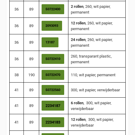
2 rollen
, 260, wit papier,
36
89
S0722400
permanent
12 rollen
, 260, wit papier,
36
89
2093093
permanent
24 rollen
, 260, wit papier,
36
89
13187
permanent
260, transparant plastic,
36
89
S0722410
permanent
38
190
110, wit papier, permanent
S0722470
41
89
300, wit papier, verwijderbaar
S0722560
6 rollen
, 300, wit papier,
41
89
2234187
verwijderbaar
12 rollen
, 300, wit papier,
41
89
2234183
verwijderbaar