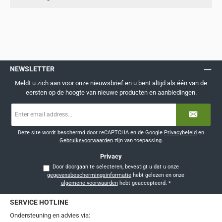
NEWSLETTER
Meldt u zich aan voor onze nieuwsbrief en u bent altijd als één van de
eersten op de hoogte van nieuwe producten en aanbiedingen.
E-
mailadres
*
Deze site wordt beschermd door reCAPTCHA en de Google
Privacybeleid
en
Gebruiksvoorwaarden
zijn van toepassing.
Privacy
Door doorgaan te selecteren, bevestigt u dat u onze
gegevensbeschermingsinformatie
hebt gelezen en onze
algemene voorwaarden
hebt geaccepteerd.
*
SERVICE HOTLINE
Ondersteuning en advies via: