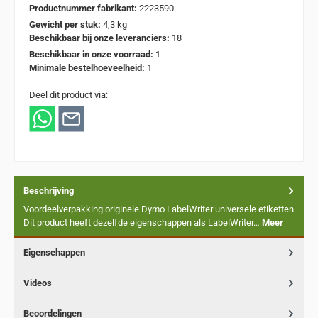
Productnummer fabrikant:
2223590
Gewicht per stuk:
4,3 kg
Beschikbaar bij onze leveranciers:
18
Beschikbaar in onze voorraad:
1
Minimale bestelhoeveelheid:
1
Deel dit product via:
Beschrijving
Voordeelverpakking originele Dymo LabelWriter universele etiketten.
Dit product heeft dezelfde eigenschappen als LabelWriter…
Meer
Eigenschappen
Videos
Beoordelingen