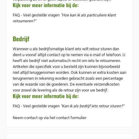
Kijk voor meer informatie bij de:
FAQ - Veel gestelde vragen
"Hoe kan ik als particuliere klant
retourneren?"
Bedrijf
Wanneer u als bedrijfsmatige klant iets wilt retour sturen dan
dient u vooraf altijd contact op te nemen via e-mail of telefoon. U
heeft als bedrijf niet automatisch recht om iets te retourneren.
Artikelen die specifiek voor u besteld zijn kunnen bijvoorbeeld
niet altijd teruggenomen worden. Ook kunnen er extra kosten aan
terugnemen in rekening worden gebracht zoals een percentage
van de waarde van de goederen.
De eventuele verzendkosten
voor zowel de levering als de retour zijn voor uw bedrijf.
Kijk voor meer informatie bij de:
FAQ - Veel gestelde vragen
"
Kan ik als bedrijf iets retour sturen?"
Neem contact op via het
contact formulier