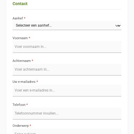
Contact
Aanhef
*
Voornaam
*
Achternaam
*
Uw e-mailadres
*
Telefoon
*
Onderwerp
*