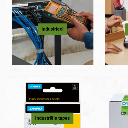
Industrieel
Industriële tapes