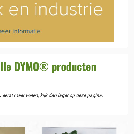
 alle DYMO® producten
u eerst meer weten, kijk dan lager op deze pagina.