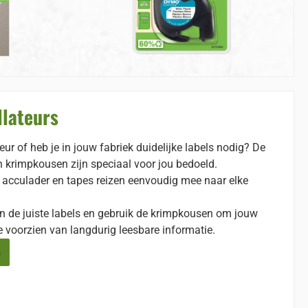
llateurs
eur of heb je in jouw fabriek duidelijke labels nodig? De
n krimpkousen zijn speciaal voor jou bedoeld.
, acculader en tapes reizen eenvoudig mee naar elke
n de juiste labels en gebruik de krimpkousen om jouw
e voorzien van langdurig leesbare informatie.
n