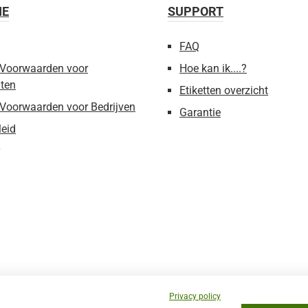
IE
SUPPORT
FAQ
Voorwaarden voor
Hoe kan ik....?
ten
Etiketten overzicht
Voorwaarden voor Bedrijven
Garantie
leid
Website
Privacy policy