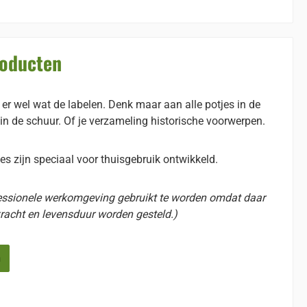
roducten
t er wel wat de labelen. Denk maar aan alle potjes in de
n de schuur. Of je verzameling historische voorwerpen.
es zijn speciaal voor thuisgebruik ontwikkeld.
essionele werkomgeving gebruikt te worden omdat daar
racht en levensduur worden gesteld.)
n