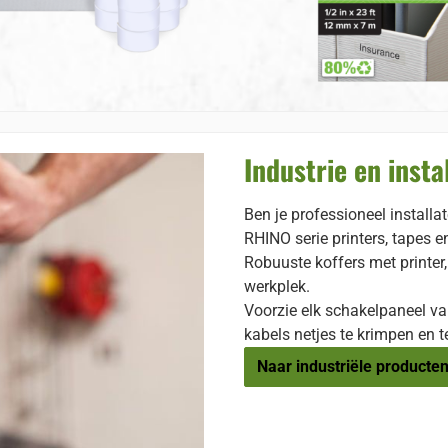
Industrie en insta
Ben je professioneel installat
RHINO serie printers, tapes e
Robuuste koffers met printer
werkplek.
Voorzie elk schakelpaneel va
kabels netjes te krimpen en t
Naar industriële producte