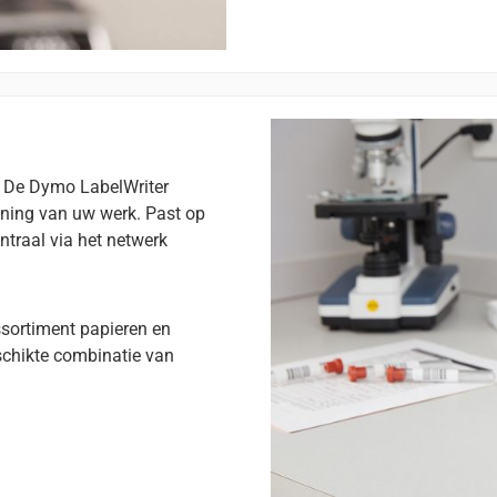
t. De Dymo LabelWriter
uning van uw werk. Past op
ntraal via het netwerk
assortiment papieren en
eschikte combinatie van