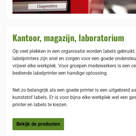
Kantoor, magazijn, laboratorium
Op veel plekken in een organisatie worden labels gebruik
labelprinters zijn snel en zorgen voor een goede onderste
vrijwel elke werkplek. Voor groepen medewerkers is een ce
bediende labelprinter een handige oplossing.
Net zo belangrijk als een goede printer is een uitgebreid 
kunststof labels. Er is voor bijna elke werkplek wel een g
printer en labels te kiezen.
Bekijk de producten