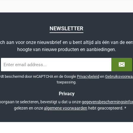
NEWSLETTER
ich aan voor onze nieuwsbrief en u bent altijd als één van de eer
hoogte van nieuwe producten en aanbiedingen.
E-
mailadres
*
ordt beschermd door reCAPTCHA en de Google
Privacybeleid
en
Gebruiksvoorwa
toepassing.
Privacy
orgaan te selecteren, bevestigt u dat u onze
gegevensbeschermingsinfo
gelezen en onze
algemene voorwaarden
hebt geaccepteerd.
*