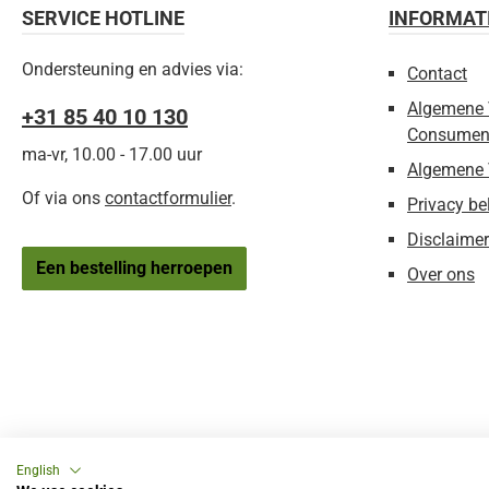
SERVICE HOTLINE
INFORMAT
Ondersteuning en advies via:
Contact
Algemene 
+31 85 40 10 130
Consumen
ma-vr, 10.00 - 17.00 uur
Algemene 
Of via ons
contactformulier
.
Privacy be
Disclaimer
Een bestelling herroepen
Over ons
English