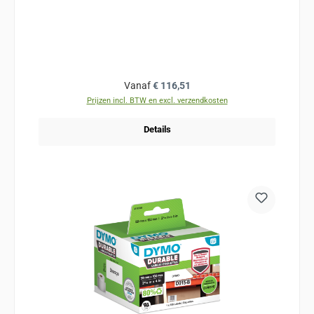
Normale prijs:
Vanaf
€ 116,51
Prijzen incl. BTW en excl. verzendkosten
Details