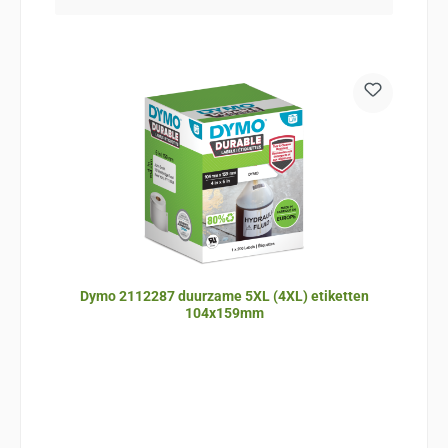
Dymo 2112287 duurzame 5XL (4XL) etiketten
104x159mm