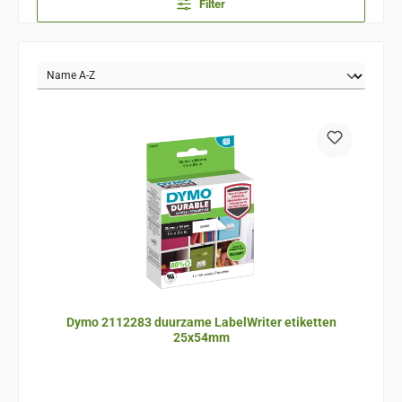
Filter
Dymo 2112283 duurzame LabelWriter etiketten
25x54mm