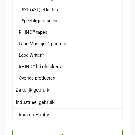
5XL (4XL) etiketten
Speciale producten
RHINO™ tapes
LabelManager™ printers
LabelWriter™
RHINO™ labelmakers
Overige producten
Zakelijk gebruik
Industrieel gebruik
Thuis en Hobby