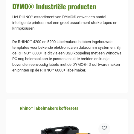
DYMO® Industriële producten
Het RHINO™ assortiment van DYMO® omvat een aantal
intelligente printers met een groot assortiment sterke tapes en
krimpkousen.
De RHINO™ 4200 en 5200 labelmakers hebben ingebouwde
templates voor bekende elektronica en datacomm systemen. Bij
de RHINO™ 6000+ is dit via een USB koppeling met een Windows
PC nog helemaal aan te passen en uit te breiden en kun je
bovendien eenvoudig labels met de DYMO® ID software maken
en printen op de RHINO™ 6000+ labelmaker.
Sla de afbeeldingengalerij over
Rhino™ labelmakers koffersets