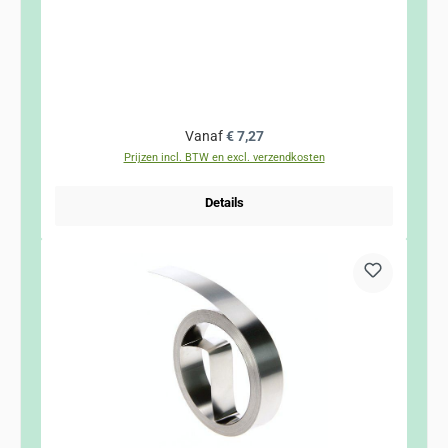
Normale prijs:
Vanaf
€ 7,27
Prijzen incl. BTW en excl. verzendkosten
Details