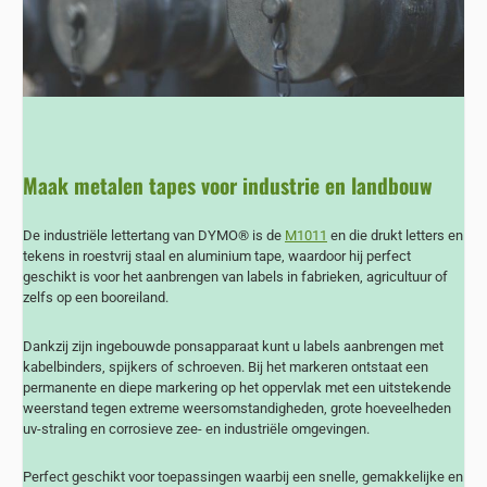
Maak metalen tapes voor industrie en landbouw
De industriële lettertang van DYMO® is de
M1011
en die drukt letters en
tekens in roestvrij staal en aluminium tape, waardoor hij perfect
geschikt is voor het aanbrengen van labels in fabrieken, agricultuur of
zelfs op een booreiland.
Dankzij zijn ingebouwde ponsapparaat kunt u labels aanbrengen met
kabelbinders, spijkers of schroeven. Bij het markeren ontstaat een
permanente en diepe markering op het oppervlak met een uitstekende
weerstand tegen extreme weersomstandigheden, grote hoeveelheden
uv-straling en corrosieve zee- en industriële omgevingen.
Perfect geschikt voor toepassingen waarbij een snelle, gemakkelijke en