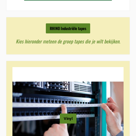
RHINO Industriële tapes
Kies hieronder meteen de groep tapes die je wilt bekijken.
Vinyl