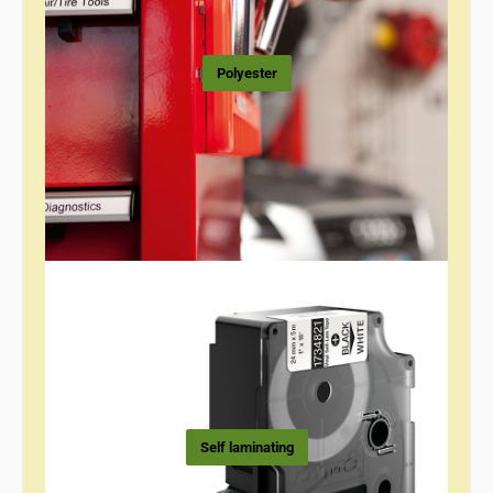
Polyester
Self laminating