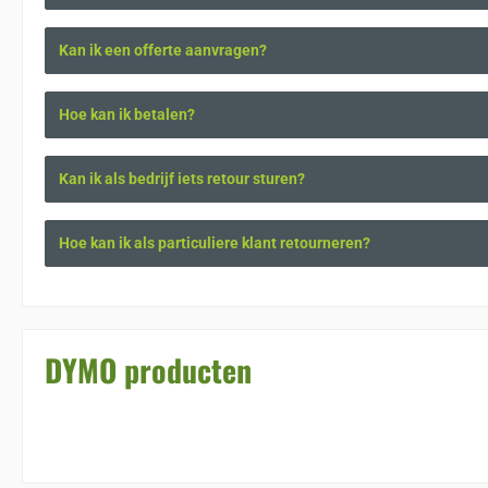
Kan ik een offerte aanvragen?
Hoe kan ik betalen?
Kan ik als bedrijf iets retour sturen?
Hoe kan ik als particuliere klant retourneren?
DYMO producten