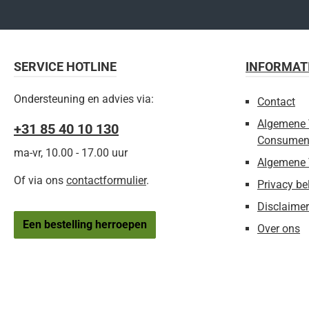
SERVICE HOTLINE
INFORMAT
Ondersteuning en advies via:
Contact
Algemene 
+31 85 40 10 130
Consumen
ma-vr, 10.00 - 17.00 uur
Algemene 
Of via ons
contactformulier
.
Privacy be
Disclaimer
Een bestelling herroepen
Over ons