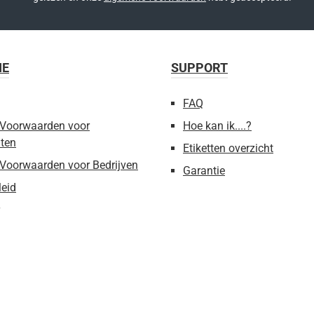
IE
SUPPORT
FAQ
Voorwaarden voor
Hoe kan ik....?
ten
Etiketten overzicht
Voorwaarden voor Bedrijven
Garantie
leid