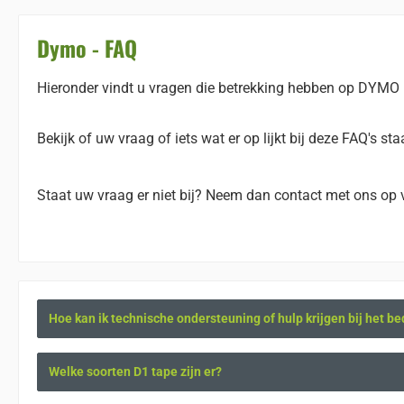
Dymo - FAQ
Hieronder vindt u vragen die betrekking hebben op DYMO
Bekijk of uw vraag of iets wat er op lijkt bij deze FAQ's 
Staat uw vraag er niet bij? Neem dan contact met ons op 
Hoe kan ik technische ondersteuning of hulp krijgen bij het b
Welke soorten D1 tape zijn er?