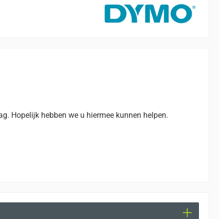
vraag. Hopelijk hebben we u hiermee kunnen helpen.