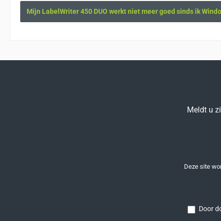
Mijn LabelWriter 450 DUO werkt niet meer goed sinds ik Wind
Meldt u z
Deze site w
Door do