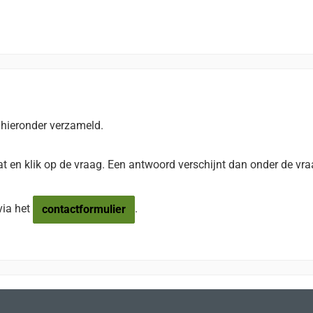
 hieronder verzameld.
staat en klik op de vraag. Een antwoord verschijnt dan onder de 
via het
.
contactformulier