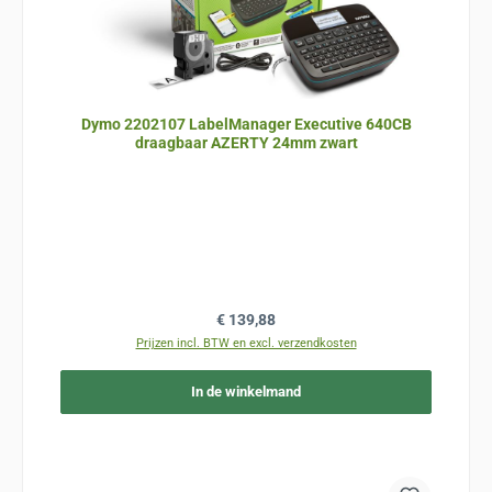
Dymo 2202107 LabelManager Executive 640CB
draagbaar AZERTY 24mm zwart
Normale prijs:
€ 139,88
Prijzen incl. BTW en excl. verzendkosten
In de winkelmand