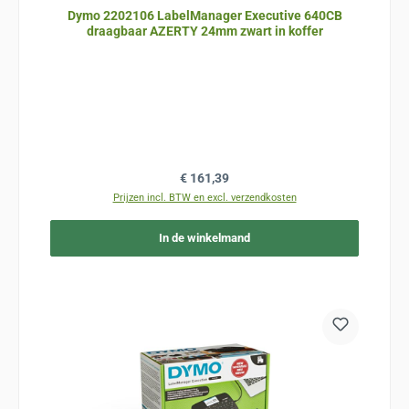
Dymo 2202106 LabelManager Executive 640CB
draagbaar AZERTY 24mm zwart in koffer
Normale prijs:
€ 161,39
Prijzen incl. BTW en excl. verzendkosten
In de winkelmand