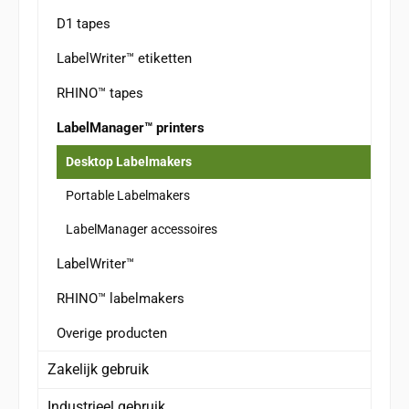
D1 tapes
LabelWriter™ etiketten
RHINO™ tapes
LabelManager™ printers
Desktop Labelmakers
Portable Labelmakers
LabelManager accessoires
LabelWriter™
RHINO™ labelmakers
Overige producten
Zakelijk gebruik
Industrieel gebruik