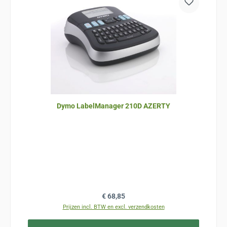
Dymo LabelManager 210D AZERTY
Normale prijs:
€ 68,85
Prijzen incl. BTW en excl. verzendkosten