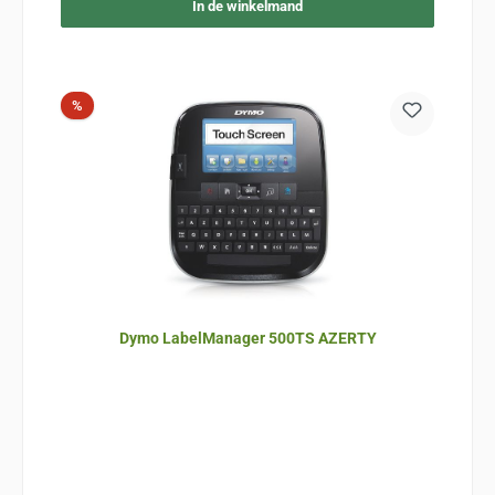
In de winkelmand
Korting
%
Dymo LabelManager 500TS AZERTY