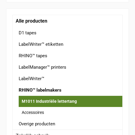
Alle producten
D1 tapes
LabelWriter™ etiketten
RHINO™ tapes
LabelManager™ printers
LabelWriter™
RHINO™ labelmakers
M1011 Industriële lettertang
Accessoires
Overige producten