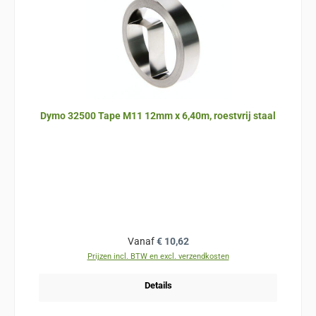
Dymo 32500 Tape M11 12mm x 6,40m, roestvrij staal
Normale prijs:
Vanaf
€ 10,62
Prijzen incl. BTW en excl. verzendkosten
Details