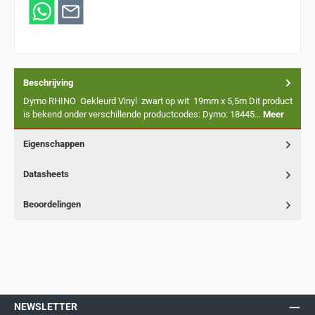
Beschrijving
Dymo RHINO Gekleurd Vinyl zwart op wit 19mm x 5,5m Dit product
is bekend onder verschillende productcodes: Dymo: 18445…
Meer
Eigenschappen
Datasheets
Beoordelingen
NEWSLETTER