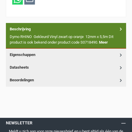
Beschrijving
Dymo RHINO Gekleurd Vinyl zwart op oranje 12mm x 5,5m Dit
product is ook bekend onder product code S0718490.
Meer
Eigenschappen
Datasheets
Beoordelingen
NEWSLETTER
Meldt u zich aan voor onze nieuwsbrief en u bent altijd als één van de