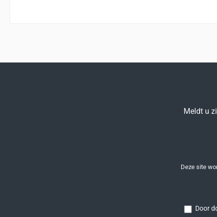
Meldt u z
Deze site w
Door do