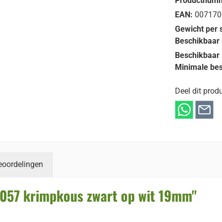
Productnum
EAN:
007170
Gewicht per 
Beschikbaar 
Beschikbaar 
Minimale bes
Deel dit produ
eoordelingen
057 krimpkous zwart op wit 19mm"