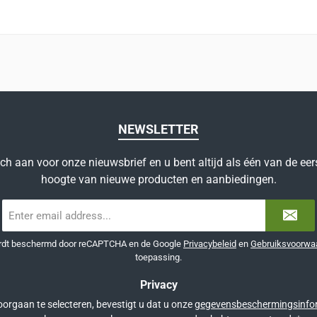
NEWSLETTER
ich aan voor onze nieuwsbrief en u bent altijd als één van de eer
hoogte van nieuwe producten en aanbiedingen.
E-
mailadres
*
ordt beschermd door reCAPTCHA en de Google
Privacybeleid
en
Gebruiksvoorwa
toepassing.
Privacy
orgaan te selecteren, bevestigt u dat u onze
gegevensbeschermingsinfo