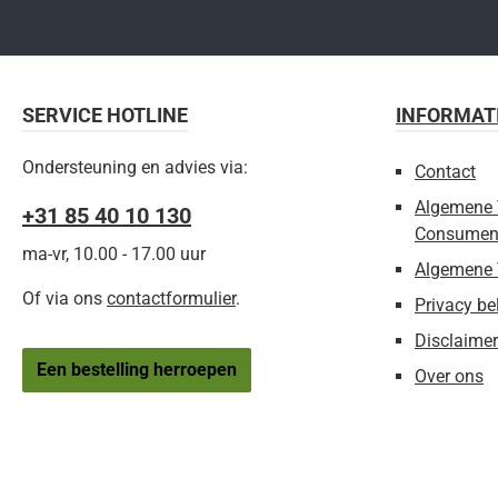
SERVICE HOTLINE
INFORMAT
Ondersteuning en advies via:
Contact
Algemene 
+31 85 40 10 130
Consumen
ma-vr, 10.00 - 17.00 uur
Algemene 
Of via ons
contactformulier
.
Privacy be
Disclaimer
Een bestelling herroepen
Over ons