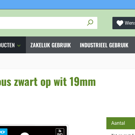
Wens
DUCTEN
ZAKELIJK GEBRUIK
INDUSTRIEEL GEBRUIK
us zwart op wit 19mm
Aantal