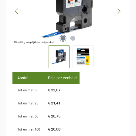
Afbeelding vergelijkbaar met product
Aantal
Prijs per eenheid
€ 22,07
Tot en met
5
€ 21,41
Tot en met
25
€ 20,75
Tot en met
50
€ 20,08
Tot en met
100