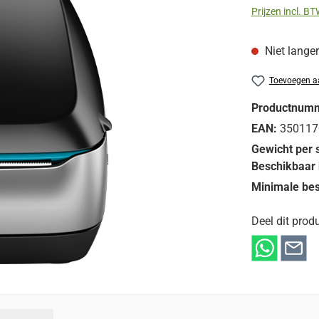
Prijzen incl. B
Niet lange
Toevoegen aa
Productnum
EAN:
350117
Gewicht per 
Beschikbaar 
Minimale bes
Deel dit produ