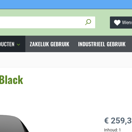
Wens
DUCTEN
ZAKELIJK GEBRUIK
INDUSTRIEEL GEBRUIK
Black
Normale prijs
€ 259,
Inhoud:
1