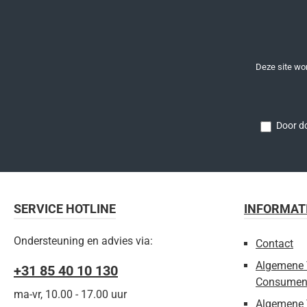
Deze site w
Door do
SERVICE HOTLINE
INFORMAT
Ondersteuning en advies via:
Contact
Algemene 
+31 85 40 10 130
Consumen
ma-vr, 10.00 - 17.00 uur
Algemene 