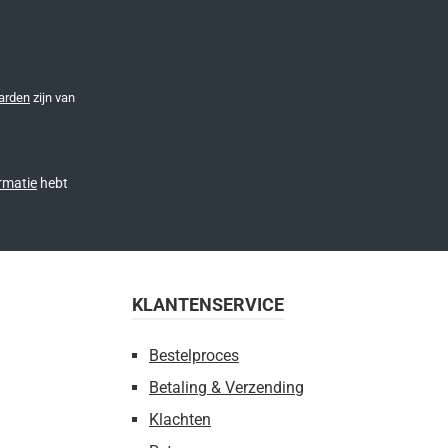
arden
zijn van
rmatie
hebt
KLANTENSERVICE
Bestelproces
Betaling & Verzending
Klachten