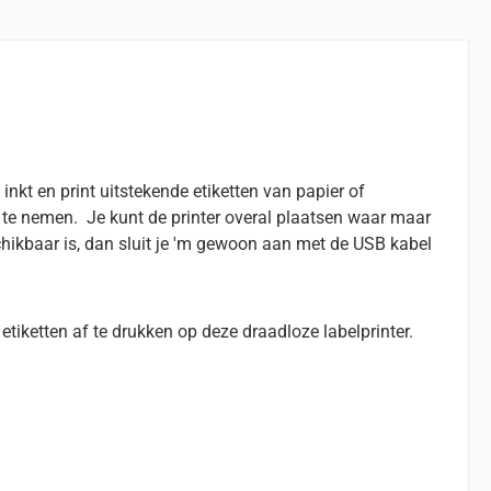
nkt en print uitstekende etiketten van papier of
p te nemen. Je kunt de printer overal plaatsen waar maar
chikbaar is, dan sluit je 'm gewoon aan met de USB kabel
iketten af te drukken op deze draadloze labelprinter.