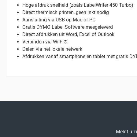
Hoge afdruk snelheid (zoals LabelWriter 450 Turbo)
Direct thermisch printen, geen inkt nodig
Aansluiting via USB op Mac of PC
Gratis DYMO Label Software meegeleverd
Direct afdrukken uit Word, Excel of Outlook
Verbinden via Wi-Fi®
Delen via het lokale netwerk
Afdrukken vanaf smartphone en tablet met gratis D
Meldt u z