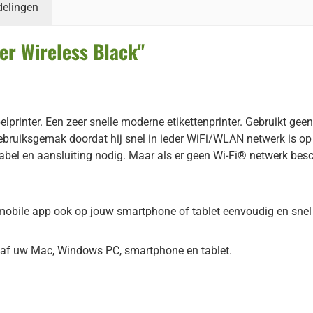
delingen
er Wireless Black"
rinter. Een zeer snelle moderne etikettenprinter. Gebruikt geen i
gebruiksgemak doordat hij snel in ieder WiFi/WLAN netwerk is o
abel en aansluiting nodig. Maar als er geen Wi-Fi® netwerk bes
ile app ook op jouw smartphone of tablet eenvoudig en snel et
naf uw Mac, Windows PC, smartphone en tablet.