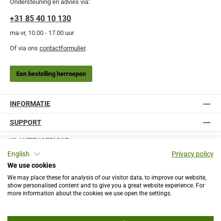
Ondersteuning en advies via:
+31 85 40 10 130
ma-vr, 10.00 - 17.00 uur
Of via ons
contactformulier
.
Een bestelling herroepen
INFORMATIE
SUPPORT
KLANTENSERVICE
English
Privacy policy
We use cookies
We may place these for analysis of our visitor data, to improve our website,
show personalised content and to give you a great website experience. For
Website
more information about the cookies we use open the settings.
Bestelproces
Betaling & Verzending
Klachten
Retouren