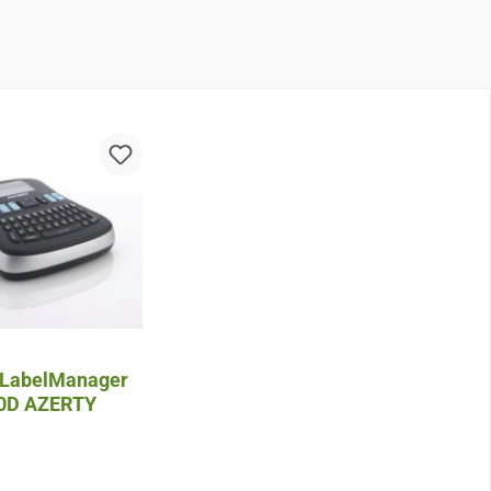
LabelManager
0D AZERTY