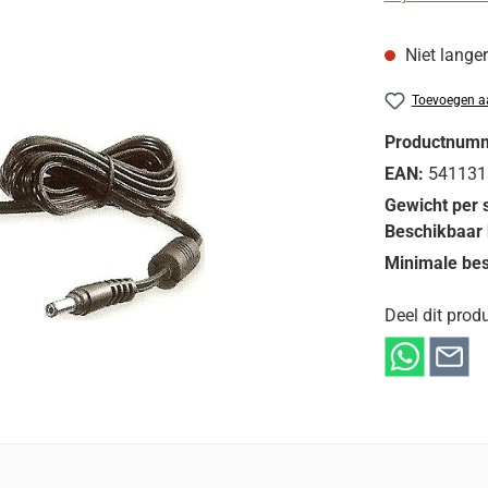
Niet lange
Toevoegen aa
Productnum
EAN:
541131
Gewicht per 
Beschikbaar 
Minimale bes
Deel dit produ