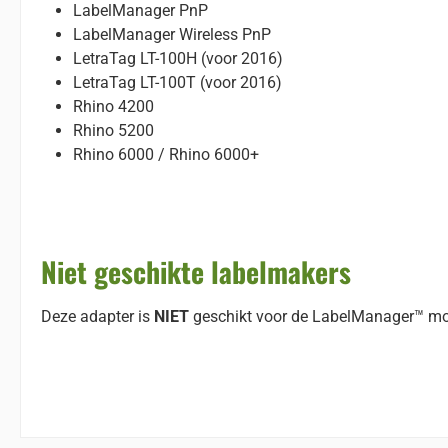
LabelManager PnP
LabelManager Wireless PnP
LetraTag LT-100H (voor 2016)
LetraTag LT-100T (voor 2016)
Rhino 4200
Rhino 5200
Rhino 6000 / Rhino 6000+
Niet geschikte labelmakers
Deze adapter is
NIET
geschikt voor de LabelManager™ mod