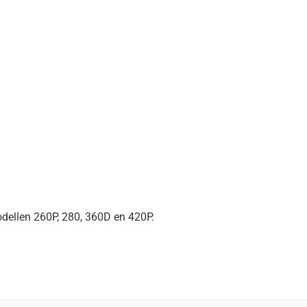
ellen 260P, 280, 360D en 420P.