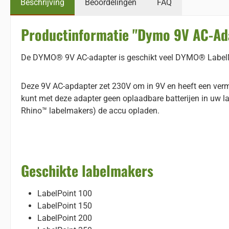
Beschrijving
Beoordelingen
FAQ
Productinformatie "Dymo 9V AC-Ad
De DYMO® 9V AC-adapter is geschikt veel DYMO® LabelMan
Deze 9V AC-apdapter zet 230V om in 9V en heeft een verm
kunt met deze adapter geen oplaadbare batterijen in uw l
Rhino™ labelmakers) de accu opladen.
Geschikte labelmakers
LabelPoint 100
LabelPoint 150
LabelPoint 200