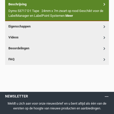
Beschrijving
Dymo 53717 D1 Tape 24mm x 7m zwart op rood Geschikt voor de
LabelManager en LabelPoint Systemen
Meer
Eigenschappen
Videos
Beoordelingen
FAQ
NEWSLETTER
Meldt u zich aan voor onze nieuwsbrief en u bent altijd als één van de
eersten op de hoogte van nieuwe producten en aanbiedingen.