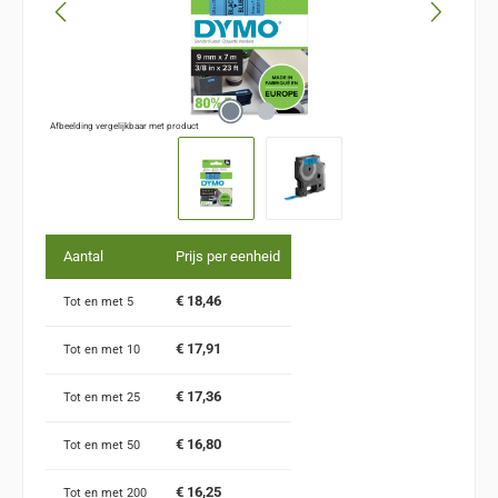
Afbeelding vergelijkbaar met product
Aantal
Prijs per eenheid
€ 18,46
Tot en met
5
€ 17,91
Tot en met
10
€ 17,36
Tot en met
25
€ 16,80
Tot en met
50
€ 16,25
Tot en met
200