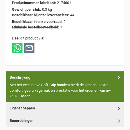
Productnummer fabrikant:
2174601
Gewicht per stuk:
0,3 kg
Beschikbaar bij onze leveranciers:
44
Beschikbaar in onze voorraad:
2
Minimale bestelhoeveelheid:
1
Deel dit product via:
Beschrijving
Met het exclusieve Soft-Grip handvat biedt de Omega u extra
comfort, gebruiksgemak en prestatie voor het ordenen van uw
keuk…
Meer
Eigenschappen
Beoordelingen